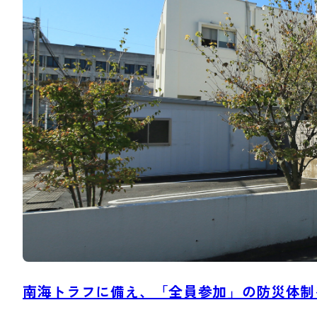
南海トラフに備え、「全員参加」の防災体制