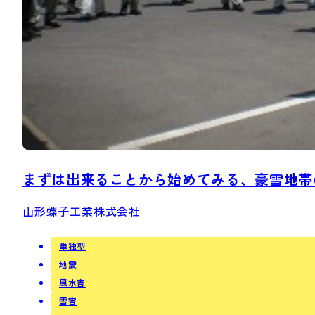
まずは出来ることから始めてみる、豪雪地帯
山形螺子工業株式会社
単独型
地震
風水害
雪害