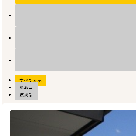
すべて表示
単独型
連携型