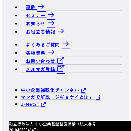
事例
セミナー
お知らせ
お役立ち情報
よくあるご質問
各種資料
お問い合わせ
メルマガ登録
中小企業強靱化チャンネル
マンガで解説「ジギョケイとは」
J-Net21
独立行政法人 中小企業基盤整備機構（法人番号
2010405004147）