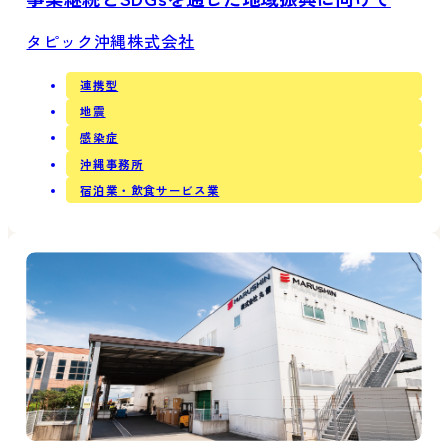
タピック沖縄株式会社
連携型
地震
感染症
沖縄事務所
宿泊業・飲食サービス業