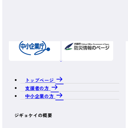
トップページ
支援者の方
中小企業の方
ジギョケイの概要