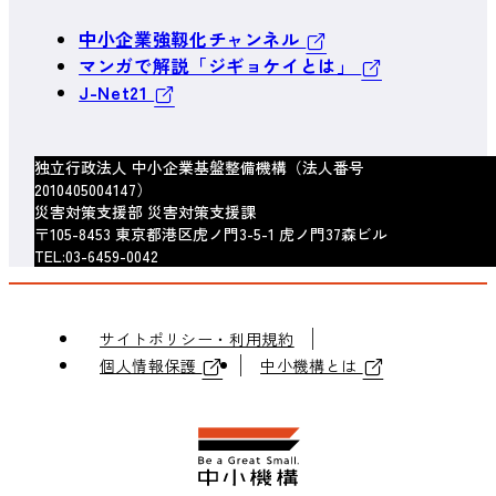
中小企業強靱化チャンネル
マンガで解説「ジギョケイとは」
J-Net21
独立行政法人 中小企業基盤整備機構（法人番号
2010405004147）
災害対策支援部 災害対策支援課
〒105-8453 東京都港区虎ノ門3-5-1 虎ノ門37森ビル
TEL:03-6459-0042
サイトポリシー・利用規約
個人情報保護
中小機構とは