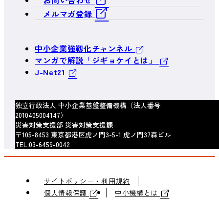
お問い合わせ
メルマガ登録
中小企業強靱化チャンネル
マンガで解説「ジギョケイとは」
J-Net21
独立行政法人 中小企業基盤整備機構（法人番号
2010405004147）
災害対策支援部 災害対策支援課
〒105-8453 東京都港区虎ノ門3-5-1 虎ノ門37森ビル
TEL:03-6459-0042
サイトポリシー・利用規約
個人情報保護
中小機構とは