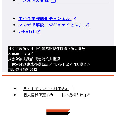
メルマガ登録
中小企業強靱化チャンネル
マンガで解説「ジギョケイとは」
J-Net21
独立行政法人 中小企業基盤整備機構（法人番号
2010405004147）
災害対策支援部 災害対策支援課
〒105-8453 東京都港区虎ノ門3-5-1 虎ノ門37森ビル
TEL:03-6459-0042
サイトポリシー・利用規約
個人情報保護
中小機構とは