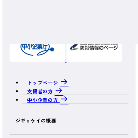
トップページ
支援者の方
中小企業の方
ジギョケイの概要