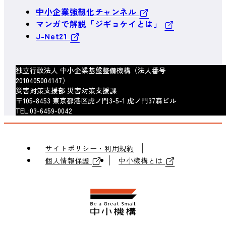
中小企業強靱化チャンネル
マンガで解説「ジギョケイとは」
J-Net21
独立行政法人 中小企業基盤整備機構（法人番号
2010405004147）
災害対策支援部 災害対策支援課
〒105-8453 東京都港区虎ノ門3-5-1 虎ノ門37森ビル
TEL:03-6459-0042
サイトポリシー・利用規約
個人情報保護
中小機構とは