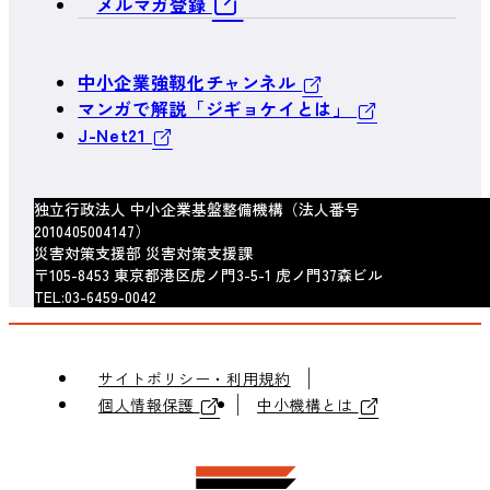
メルマガ登録
中小企業強靱化チャンネル
マンガで解説「ジギョケイとは」
J-Net21
独立行政法人 中小企業基盤整備機構（法人番号
2010405004147）
災害対策支援部 災害対策支援課
〒105-8453 東京都港区虎ノ門3-5-1 虎ノ門37森ビル
TEL:03-6459-0042
サイトポリシー・利用規約
個人情報保護
中小機構とは