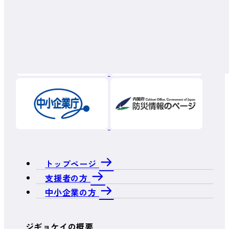
トップページ
支援者の方
中小企業の方
ジギョケイの概要