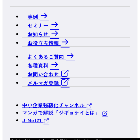
事例
セミナー
お知らせ
お役立ち情報
よくあるご質問
各種資料
お問い合わせ
メルマガ登録
中小企業強靱化チャンネル
マンガで解説「ジギョケイとは」
J-Net21