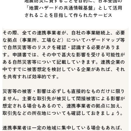
地震防災に資することを目的に、日本全国の
「地震ハザードの共通情報基盤」として活用
されることを目指して作られたサービス
その際、全ての連携事業者が、自社の事業継続上、必要
な拠点（事業所、工場など）についてハザードマップ等
で自然災害等のリスクを確認・認識する必要がありま
す。申請書では、その中で甚大な影響を受ける可能性が
ある自然災害等について記載していきます。連携企業の
中ですでに被害想定を検討している企業があれば、それ
を共有すれば効率的です。
災害等の被害・影響は必ずしも直接的なものだけに限り
ません。主要な取引先が被災して間接被害による影響が
想定される場合もあるので、連携事業者の拠点に加え、
取引先などの所在地についても確認しておきましょう。
連携事業者は一定の地域に集中している場合もあれば、