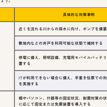
しょう。
具体的な対策事例
近くを流れる川からの採水に向け、ポンプを備蓄
敷地内などの井戸を利用可能な状態で維持する
停電に備え、照明設備、充電用モバイルバッテリ
置する
ITが利用できない場合に備え、手書き伝票での
を実施する
棚やパソコン、什器等の固定状況、耐震対策の状
に応じて固定または免震装置を導入する