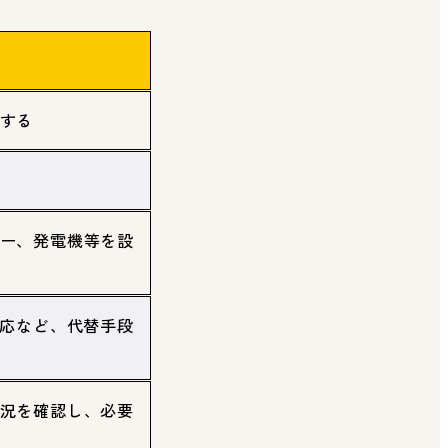
する
ー、発電機等を設
対応など、代替手段
況を確認し、必要