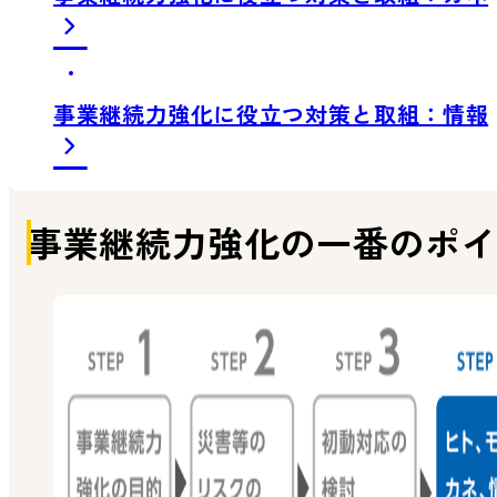
事業継続力強化に役立つ対策と取組：情報
事業継続力強化の一番のポ