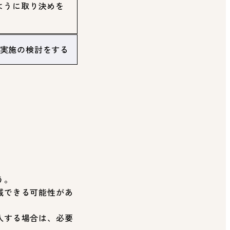
ように取り決めを
実施の検討をする
う。
減できる可能性があ
入する場合は、必要