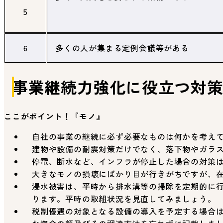
5
6
多くの人が集まる定例会議等がある
事業継続力強化に役立つ対
ここがポイント！『モノ』
自社の事業の継続に必ず必要なものは何かを考え
建物や設備の耐震対策だけでなく、落下物やガラ
停電、断水など、インフラが停止した場合の対策
大きなモノの損壊にばかり目が行きがちですが、
浸水被害は、平時から排水溝等の掃除を定期的に
ります。平時の取組状況を見直してみましょう。
税制優遇の対象となる設備の導入を予定する場合