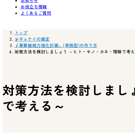
お知らせ
お役立ち情報
よくあるご質問
トップ
ジギョケイの策定
「事業継続力強化計画」(単独型)の作り方
対策方法を検討しましょう ～ヒト・モノ・カネ・情報で考
対策方法を検討しまし
で考える～