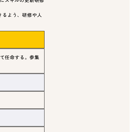
的にスキルの更新研修
きるよう、研修や人
て任命する。参集