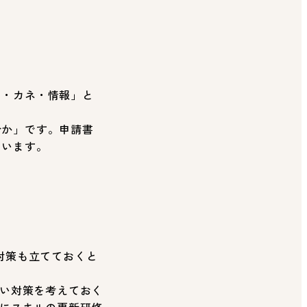
ノ・カネ・情報」と
合か」です。申請書
ています。
対策も立てておくと
ない対策を考えておく