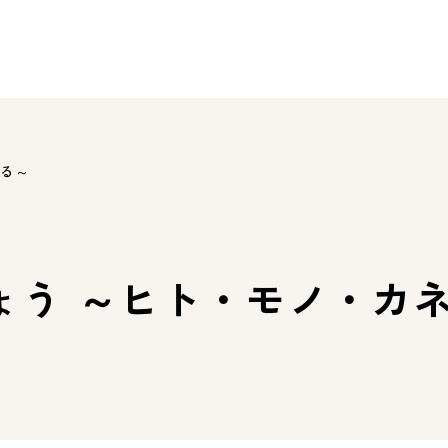
える～
ょう ～ヒト・モノ・カ