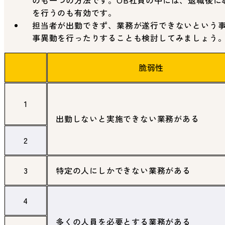
のも一つの方法です。OB社員の中には、退職後に
を行うのも有効です。
担当者が出勤できず、業務が遂行できないという
事異動を行ったりすることも検討してみましょう
脆弱性
1
出勤しないと実施できない業務がある
2
3
特定の人にしかできない業務がある
4
多くの人員を必要とする業務がある