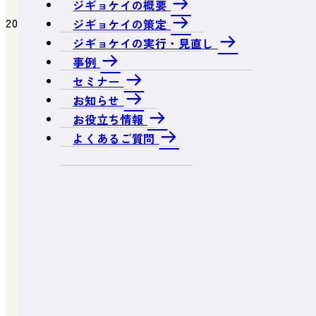
ジギョケイの概要
2025.01.21
ジギョケイの策定
ジギョケイの実行・見直し
サイバーセキュリティ
事例
セミナー
お知らせ
お役立ち情報
よくあるご質問