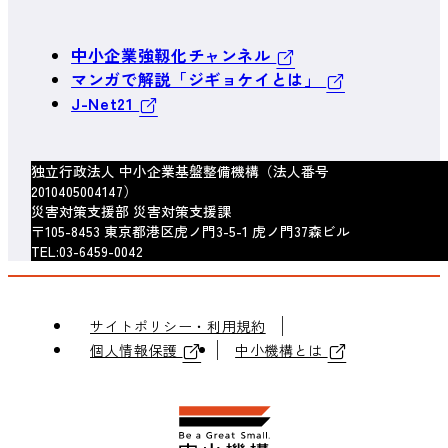
中小企業強靱化チャンネル
マンガで解説「ジギョケイとは」
J-Net21
独立行政法人 中小企業基盤整備機構（法人番号
2010405004147）
災害対策支援部 災害対策支援課
〒105-8453 東京都港区虎ノ門3-5-1 虎ノ門37森ビル
TEL:03-6459-0042
サイトポリシー・利用規約
個人情報保護
中小機構とは