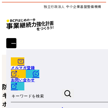
独立行政法人 中小企業基盤整備機構
トップ
お役立ち情報
防災の切り口からのサイバーセキュリティについて（IT経
メルマガ登録
営サポートセンターコラム 第1回）
お問い合わせ
防災の切り口からのサイバーセ
サイト内検索
キュリティについて（IT経営サ
ポートセンターコラム 第1回）