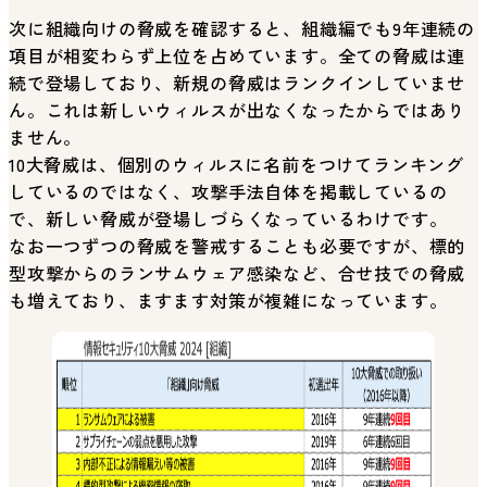
次に組織向けの脅威を確認すると、組織編でも9年連続の
項目が相変わらず上位を占めています。全ての脅威は連
続で登場しており、新規の脅威はランクインしていませ
ん。これは新しいウィルスが出なくなったからではあり
ません。
10大脅威は、個別のウィルスに名前をつけてランキング
しているのではなく、攻撃手法自体を掲載しているの
で、新しい脅威が登場しづらくなっているわけです。
なお一つずつの脅威を警戒することも必要ですが、標的
型攻撃からのランサムウェア感染など、合せ技での脅威
も増えており、ますます対策が複雑になっています。