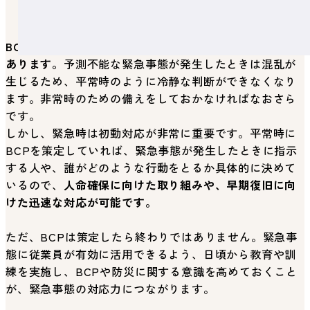
BCPの策定は、緊急事態への対応力が高まるメリットが
あります。
予測不能な緊急事態が発生したときは混乱が
生じるため、平常時のように冷静な判断ができなくなり
ます。非常時のための備えをしておかなければなおさら
です。
しかし、緊急時は初動対応が非常に重要です。平常時に
BCPを策定していれば、緊急事態が発生したときに指示
する人や、誰がどのような行動をとるか具体的に決めて
いるので、
人命確保に向けた取り組みや、早期復旧に向
けた迅速な対応が可能です。
ただ、BCPは策定したら終わりではありません。緊急事
態に従業員が有効に活用できるよう、日頃から教育や訓
練を実施し、BCPや防災に関する意識を高めておくこと
が、緊急事態の対応力につながります。