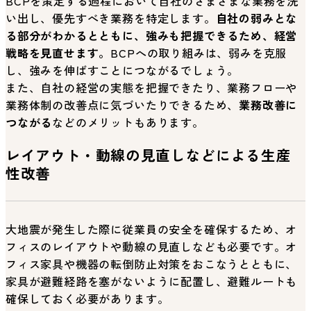
BCPを策定する過程において自社のさまざまな業務を洗
い出し、優先すべき業務を特定します。
自社の弱みとな
る部分がわかるとともに、強みも把握できるため、経営
戦略を見直せます。
BCPへの取り組みは、弱みを克服
し、強みを伸ばすことにつながるでしょう。
また、自社の経営の実態を把握できたり、業務フローや
業務体制の改善点に気づいたりできるため、
業務改善に
つながる
などのメリットもあります。
レイアウト・動線の見直しなどによる生産
性改善
大地震が発生した際に従業員の安全を確保するため、オ
フィスのレイアウトや動線の見直しなども必要です。オ
フィス家具や機器の転倒防止対策をおこなうとともに、
家具が避難経路を塞がないように配置し、避難ルートも
確保しておく必要があります。