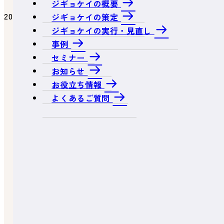
ジギョケイの概要
2023.02.01
ジギョケイの策定
ジギョケイの実行・見直し
経営課題×BCP
事例
セミナー
お知らせ
お役立ち情報
よくあるご質問