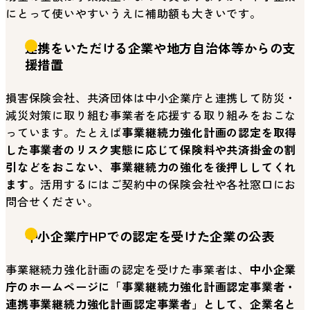
にとって使いやすいうえに補助額も大きいです。
連携をいただける企業や地方自治体等からの支
援措置
損害保険会社、共済団体は中小企業庁と連携して防災・
減災対策に取り組む事業者を応援する取り組みをおこな
っています。たとえば
事業継続力強化計画の認定を取得
した事業者のリスク実態に応じて保険料や共済掛金の割
引などをおこない、事業継続力の強化を後押ししてくれ
ます。
活用するにはご契約中の保険会社や各社窓口にお
問合せください。
中小企業庁HPでの認定を受けた企業の公表
事業継続力強化計画の認定を受けた事業者は、
中小企業
庁のホームページに「事業継続力強化計画認定事業者・
連携事業継続力強化計画認定事業者」として、企業名と