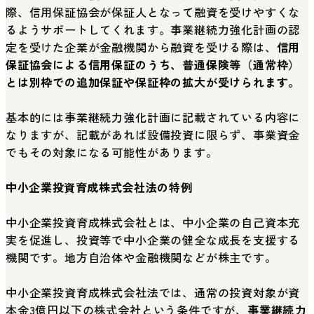
際、信用保証協会が保証人となって融資を受けやすくな
るようサポートしてくれます。事業継続力強化計画の認
定を受けた企業が金融機関から融資を受ける際は、
信用
保証協会による信用保証のうち、普通保険等（通常枠）
とは別枠での追加保証や保証枠の拡大が受けられます。
基本的には事業継続力強化計画に記載されている内容に
なりますが、記載があれば設備投資に限らず、事業資金
でもその対象になる可能性があります。
中小企業投資育成株式会社法の特例
中小企業投資育成株式会社とは、中小企業の自己資本充
実を促進し、投資等で中小企業の健全な成長を支援する
機関です。地方自治体や金融機関などが株主です。
中小企業投資育成株式会社法では、通常の投資対象が資
本金3億円以下の株式会社という条件ですが、
事業継続力