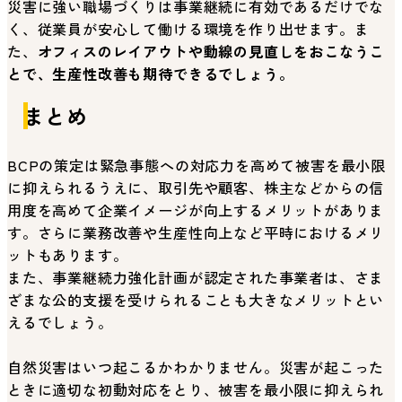
災害に強い職場づくりは事業継続に有効であるだけでな
く、従業員が安心して働ける環境を作り出せます。ま
た、
オフィスのレイアウトや動線の見直しをおこなうこ
とで、生産性改善も期待できるでしょう。
まとめ
BCPの策定は緊急事態への対応力を高めて被害を最小限
に抑えられるうえに、取引先や顧客、株主などからの信
用度を高めて企業イメージが向上するメリットがありま
す。さらに業務改善や生産性向上など平時におけるメリ
ットもあります。
また、事業継続力強化計画が認定された事業者は、さま
ざまな公的支援を受けられることも大きなメリットとい
えるでしょう。
自然災害はいつ起こるかわかりません。災害が起こった
ときに適切な初動対応をとり、被害を最小限に抑えられ