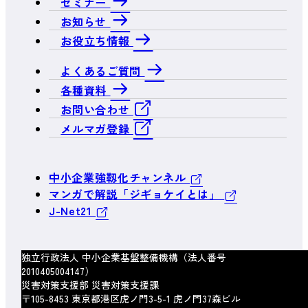
セミナー
お知らせ
お役立ち情報
よくあるご質問
各種資料
お問い合わせ
メルマガ登録
中小企業強靱化チャンネル
マンガで解説「ジギョケイとは」
J-Net21
独立行政法人 中小企業基盤整備機構（法人番号
2010405004147）
災害対策支援部 災害対策支援課
〒105-8453 東京都港区虎ノ門3-5-1 虎ノ門37森ビル