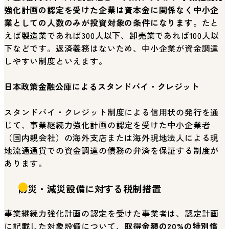
強化計画の認定を受けた企業は資本金に関係なく中小企
業としての人数のみが投資対象の条件になります。
たと
えば製造業であれば300人以下、卸売業であれば100人以
下などです。返済義務はないため、中小企業が資金調達
しやすい制度といえます。
日本政策金融公庫によるスタンドバイ・クレジット
スタンドバイ・クレジット制度による信用状の発行を通
じて、事業継続力強化計画の認定を受けた中小企業者
（国内親会社）の海外支店または海外現地法人による現
地流通通貨での資金調達の債務の弁済を保証する制度が
あります。
防災・減災設備に対する税制措置
事業継続力強化計画の認定を受けた事業者は、認定計画
に記載した対象設備について、
取得金額の20%の特別償