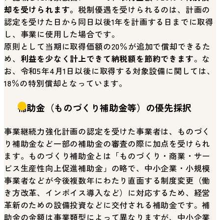
却を受けられます。
税制優遇を受けられるのは、計画の
認定を受けた日から同日以後1年を計画する日までに取得
し、事業に使用した場合です。
原則として当期に取得価額の20％が追加で償却できるた
め、
利益を少なく計上できて納税額を節約できます
。な
お、令和5年4月1日以後に取得する対象設備に関しては、
18％の特別償却となっています。
補助金（ものづくり補助金等）の優先採択
事業継続力強化計画の認定を受けた事業者は、ものづく
り補助金など一部の補助金の審査の際に加点を受けられ
ます。ものづくり補助金とは「ものづくり・商業・サー
ビス生産性向上促進補助金」の略で、中小企業・小規模
事業者などが今後複数年にわたり直面する制度変更（働
き方改革、インボイス導入など）に対応するため、経営
革新のための設備投資などに交付される補助金です。補
助金の金額は事業類型によって異なりますが、中小企業